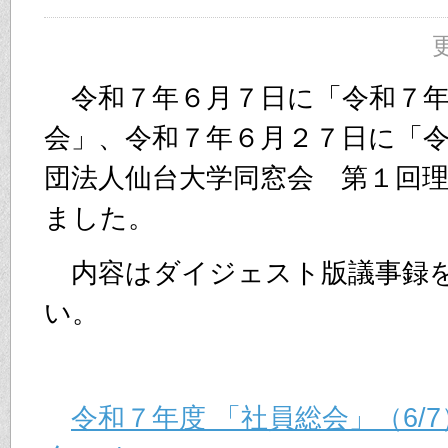
更
令和７年６月７日に「令和７年
会」、令和７年６月２７日に「
団法人仙台大学同窓会 第１回
ました。
内容はダイジェスト版議事録
い。
令和７年度 「社員総会」（6/