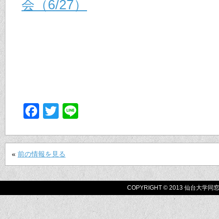
会（6/27）
Facebook
Twitter
Line
«
前の情報を見る
COPYRIGHT © 2013 仙台大学同窓