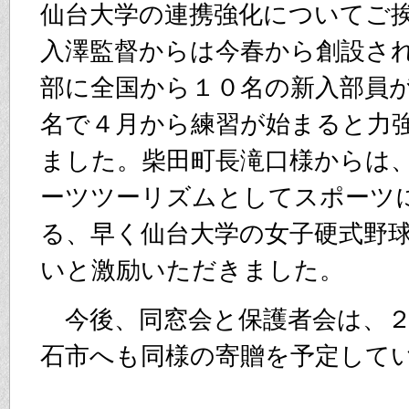
仙台大学の連携強化についてご
入澤監督からは今春から創設さ
部に全国から１０名の新入部員
名で４月から練習が始まると力
ました。柴田町長滝口様からは
ーツツーリズムとしてスポーツ
る、早く仙台大学の女子硬式野
いと激励いただきました。
今後、同窓会と保護者会は、２
石市へも同様の寄贈を予定して