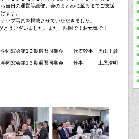
から当日の運営等細部、会のまとめに至るまでご支援
上げます。
ナップ写真を掲載させていただきました。
がとうございました。また、船岡で！お元気で！
大学同窓会第1３期還暦同期会 代表幹事 奥山正彦
大学同窓会第1３期還暦同期会 幹事 土屋浩明