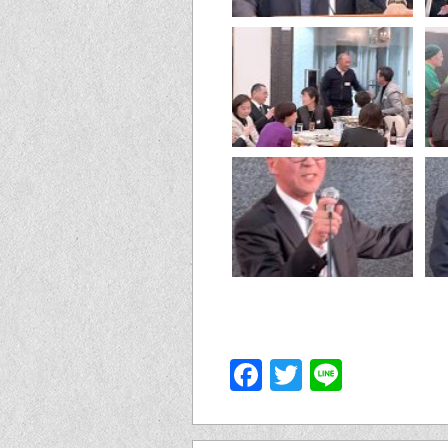
Facebook
Twitter
Line