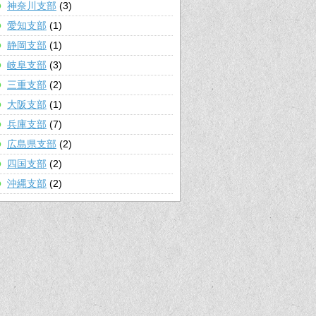
神奈川支部
(3)
愛知支部
(1)
静岡支部
(1)
岐阜支部
(3)
三重支部
(2)
大阪支部
(1)
兵庫支部
(7)
広島県支部
(2)
四国支部
(2)
沖縄支部
(2)