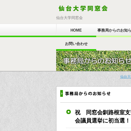
仙台大学同窓会
HOME
事務局からのお知
お問い合わせ
仙台大
祝 同窓会釧路根室支
会議員選挙に初当選！