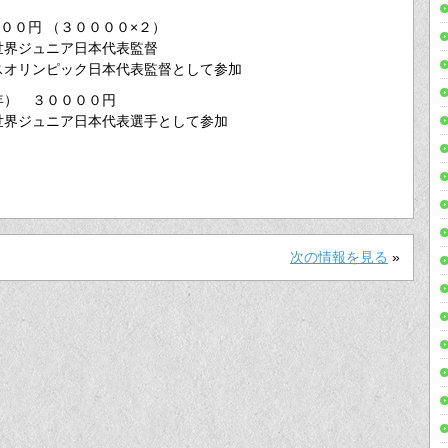
００円 （３００００×２）
世界ジュニア日本代表監督
スオリンピック日本代表監督として参加
年） ３００００円
世界ジュニア日本代表選手として参加
次の情報を見る
»