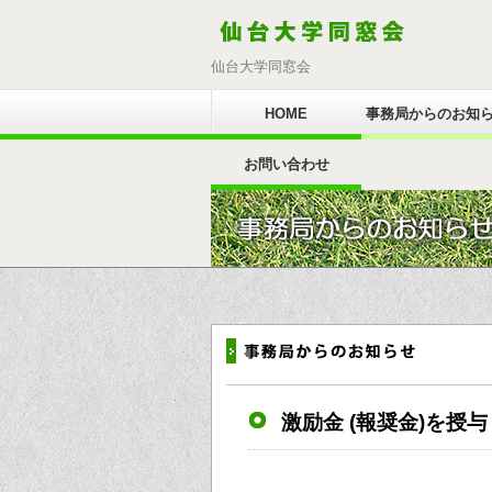
仙台大学同窓会
HOME
事務局からのお知
お問い合わせ
激励金 (報奨金)を授