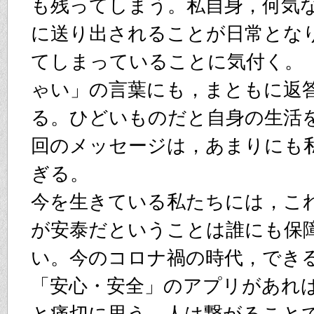
も残ってしまう。私自身，何気
に送り出されることが日常とな
てしまっていることに気付く。
ゃい」の言葉にも，まともに返
る。ひどいものだと自身の生活
回のメッセージは，あまりにも
ぎる。
今を生きている私たちには，こ
が安泰だということは誰にも保
い。今のコロナ禍の時代，でき
「安心・安全」のアプリがあれ