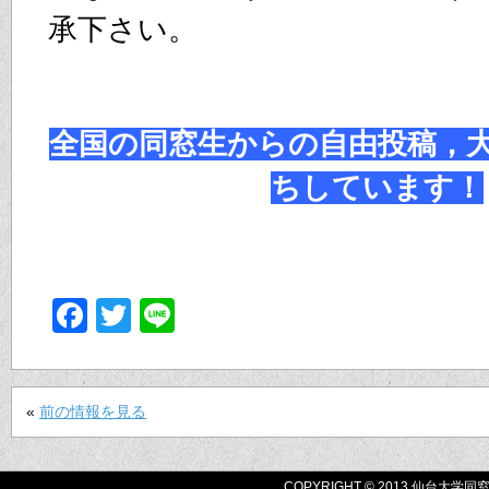
承下さい。
全国の同窓生からの自由投稿，
ちしています！
Facebook
Twitter
Line
«
前の情報を見る
COPYRIGHT © 2013 仙台大学同窓