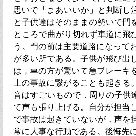
思いで「まあいいか」と判断し
と子供達はそのままの勢いで門
ところで曲がり切れず車道に飛
う。門の前は主要道路になって
が多い所である。子供が飛び出
は，車の方が驚いて急ブレーキ
士の事故に繋がることも起きる
音はすごいもので，周りの子供
て声も張り上げる。自分が担当
で事故は起きていないが，声を
常に大事な行動である。後悔先