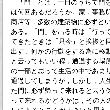
「門」とは，一日のうちで門を
は何回あるだろうか。家，事務
商店等，多数の建築物に必ずと
ある。「門」を出る時は「行っ
てきたときは「只今」と挨拶と
出す。何かの行動をする為に移
と云ってもいい程，通過する場
の一部と思って生活の中であま
通過してしまうが，しかし，人
た門に必ず帰って来れると云う
って来れるかどうかは，その人