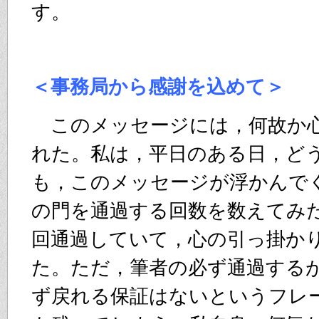
す。
＜事務局から感謝を込めて＞
このメッセージには，何故か
れた。私は，平日のある日，ど
も，このメッセージが浮かんで
の門を通過する回数を数えてみ
回通過していて，心の引っ掛か
た。ただ，筆者の必ず通過する
ず戻れる保証はないというフレ