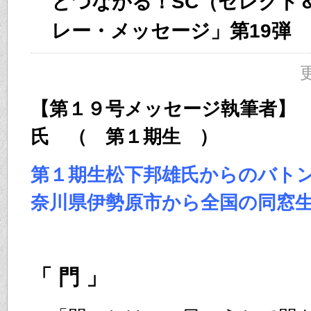
とつながる！SC（セレクト
レー・メッセージ」第19弾
更
【第１９号メッセージ執筆者】
氏 （ 第１期生 ）
第１期生松下邦雄氏からのバト
奈川県伊勢原市から全国の同窓
「 門 」