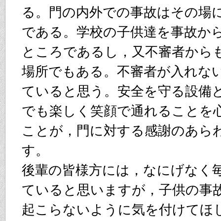
る。門の内外での事故はその場
である。学校の子供達を事故か
ところであるし，又不審者から
場所でもある。不審者が入れな
ていると思う。安全を守る設備
でも楽しく笑顔で通れることを
ことが，門に対する感謝のあら
す。
後輩の皆様方には，なにげなく
ていると思いますが，子供の事
起こらないように気を付けてほ