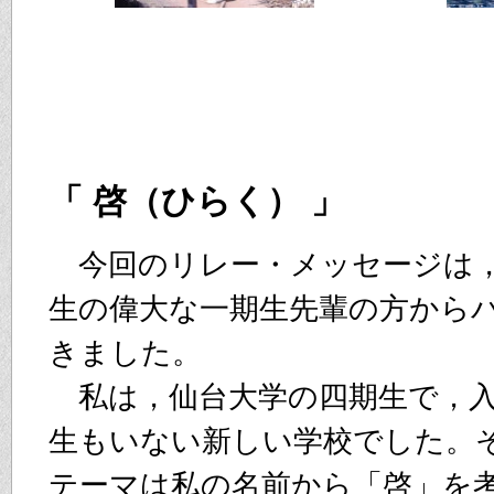
「 啓（ひらく） 」
今回のリレー・メッセージは
生の偉大な一期生先輩の方から
きました。
私は，仙台大学の四期生で，入
生もいない新しい学校でした。
テーマは私の名前から「啓」を