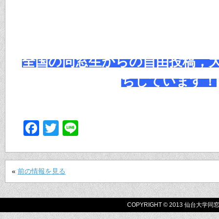
全国の同窓生からの自由投稿，
ちしています！
Facebook
Twitter
Line
«
前の情報を見る
COPYRIGHT © 2013 仙台大学同窓