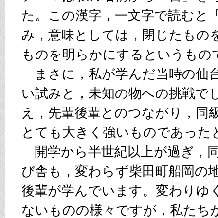
た。この漢字，一文字で読むと
み，意味としては，閉じたもの
ものを明らかにするというもの
まさに，私が学んだ当時の仙台
い試みと，未知の物への挑戦で
え，先輩後輩とのつながり，同
とても大きく強いものであった
開学から半世紀以上が過ぎ，同
び舎も，変わらず柴田町船岡の
後輩が学んでいます。変わりゆ
ないものの様々ですが，私たち