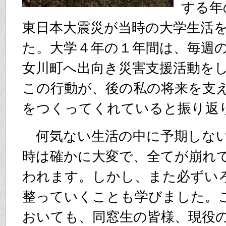
する年
東日本大震災が当時の大学生活
た。大学４年の１年間は、毎週
女川町へ出向き災害支援活動を
この行動が、後の私の将来を支
をつくってくれていると振り返
何気ない生活の中に予期しな
時は確かに大変で、全てが崩れ
われます。しかし、また必ずい
整っていくことも学びました。
おいても、同窓生の皆様、現役