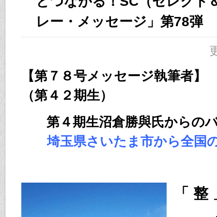
とつながる！SC（セレクト
レー・メッセージ」第78弾
更
【第７８号メッセージ執筆者】
（第４２期生）
第４期生沼倉勝與氏からの
埼玉県さいたま市から全国
「 整 