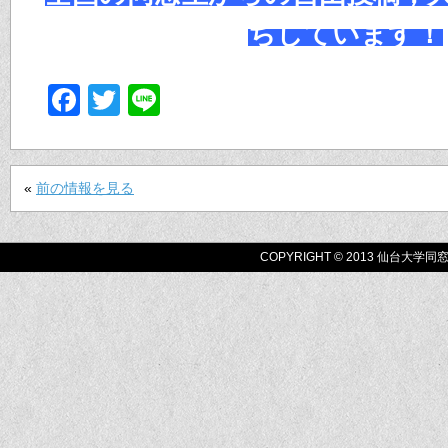
ちしています！
Facebook
Twitter
Line
«
前の情報を見る
COPYRIGHT © 2013 仙台大学同窓