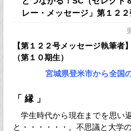
とつながる！SC（セレクト
レー・メッセージ」第１２２
更
【第１２２号メッセージ執筆者
（第１０期生）
宮城県登米市から全国
「 縁 」
学生時代から現在までを思い
と・・・・・・。不思議と大学