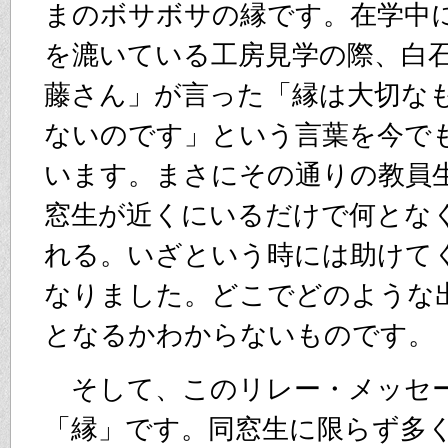
まのボサボサの縁です。在学中
を漉いている工房見学の際、白
藤さん」が言った「縁は大切な
ないのです」という言葉を今で
います。まさにその通りの教員
窓生が近くにいるだけで何とな
れる。いざという時には助けて
なりました。どこでどのような
となるかわからないものです
そして、このリレー・メッセ
「縁」です。同窓生に限らず多