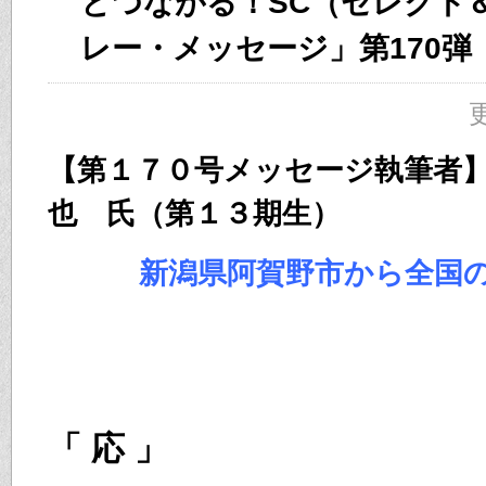
とつながる！SC（セレクト
レー・メッセージ」第170弾
更
【第１７０号メッセージ執筆者
也 氏（第１３期生）
新潟県阿賀野市から全国
「 応 」