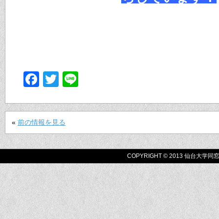
Facebook
Twitter
Line
«
前の情報を見る
COPYRIGHT © 2013 仙台大学同窓