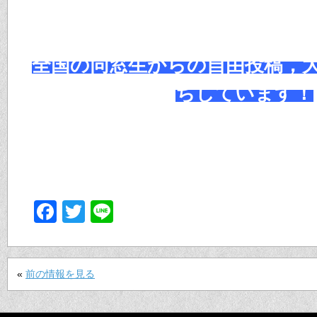
全国の同窓生からの自由投稿，
ちしています！
Facebook
Twitter
Line
«
前の情報を見る