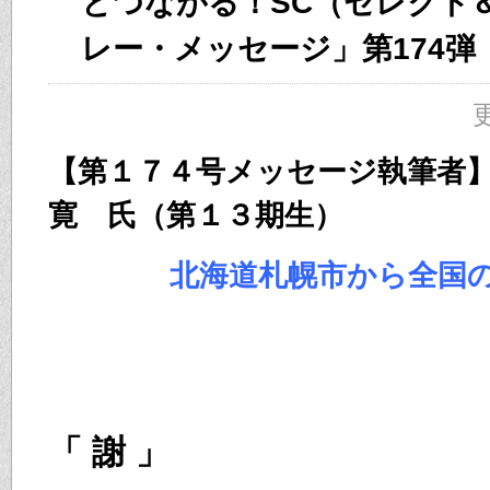
とつながる！SC（セレクト
レー・メッセージ」第174弾
更
【第１７４号メッセージ執
寛 氏（第１３期生）
北海道札幌市から全国
「 謝 」