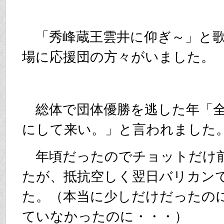
「秀峰蔵王雲井に仰ぎ～」と歌
場に応援団の方々がいました。
総体で団体優勝を逃した年「全
にして来い。」と言われました
年頃だったのでチョットだけ
たが、抵抗空しく翌日バリカン
た。（本当に少しだけだったの
ていなかったのに・・・）