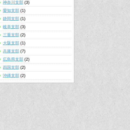
神奈川支部
(3)
愛知支部
(1)
静岡支部
(1)
岐阜支部
(3)
三重支部
(2)
大阪支部
(1)
兵庫支部
(7)
広島県支部
(2)
四国支部
(2)
沖縄支部
(2)