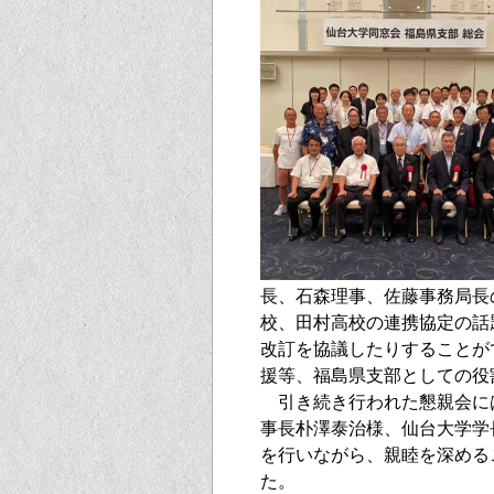
長、石森理事、佐藤事務局長
校、田村高校の連携協定の話
改訂を協議したりすることが
援等、福島県支部としての役
引き続き行われた懇親会に
事長朴澤泰治様、仙台大学学
を行いながら、親睦を深める
た。