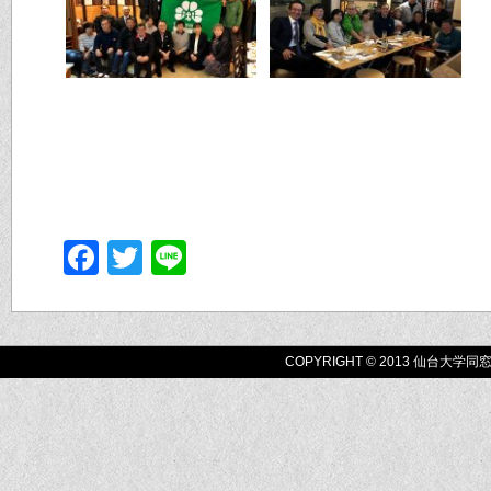
Facebook
Twitter
Line
COPYRIGHT © 2013 仙台大学同窓