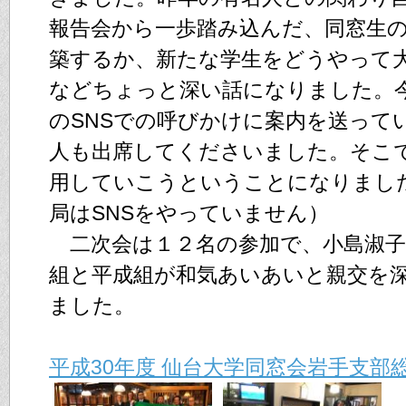
報告会から一歩踏み込んだ、同窓生
築するか、新たな学生をどうやって
などちょっと深い話になりました。
のSNSでの呼びかけに案内を送って
人も出席してくださいました。そこで
用していこうということになりまし
局はSNSをやっていません）
二次会は１２名の参加で、小島淑子
組と平成組が和気あいあいと親交を
ました。
平成30年度 仙台大学同窓会岩手支部